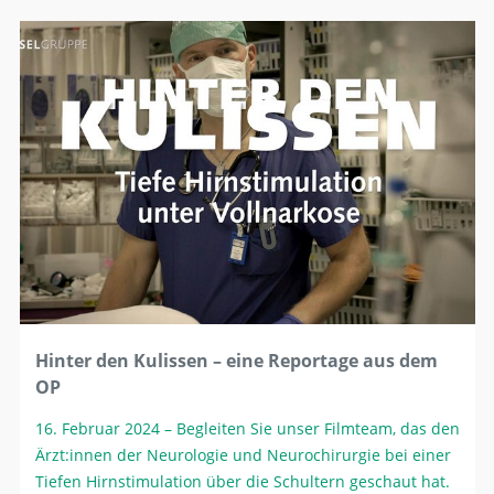
Hinter den Kulissen – eine Reportage aus dem
OP
16. Februar 2024
– Begleiten Sie unser Filmteam, das den
Ärzt:innen der Neurologie und Neurochirurgie bei einer
Tiefen Hirnstimulation über die Schultern geschaut hat.