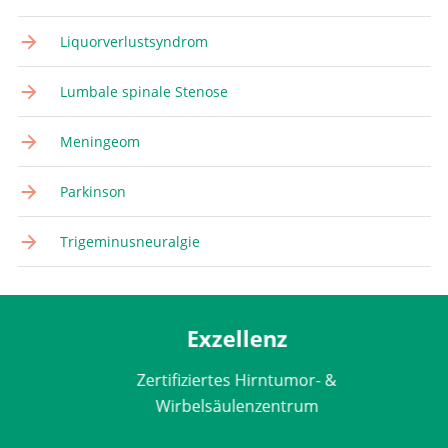
Liquorverlustsyndrom
Lumbale spinale Stenose
Meningeom
Parkinson
Trigeminusneuralgie
Exzellenz
Zertifiziertes Hirntumor- &
Wirbelsäulenzentrum