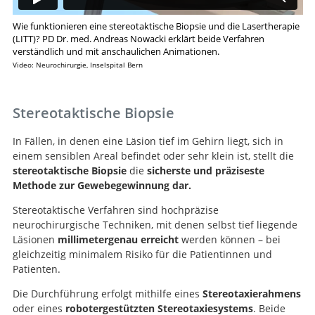
Wie funktionieren eine stereotaktische Biopsie und die Lasertherapie
(LITT)? PD Dr. med. Andreas Nowacki erklärt beide Verfahren
verständlich und mit anschaulichen Animationen.
Video: Neurochirurgie, Inselspital Bern
Stereotaktische Biopsie
In Fällen, in denen eine Läsion tief im Gehirn liegt, sich in
einem sensiblen Areal befindet oder sehr klein ist, stellt die
stereotaktische Biopsie
die
sicherste und präziseste
Methode zur Gewebegewinnung dar.
Stereotaktische Verfahren sind hochpräzise
neurochirurgische Techniken, mit denen selbst tief liegende
Läsionen
millimetergenau erreicht
werden können – bei
gleichzeitig minimalem Risiko für die Patientinnen und
Patienten.
Die Durchführung erfolgt mithilfe eines
Stereotaxierahmens
oder eines
robotergestützten Stereotaxiesystems
. Beide