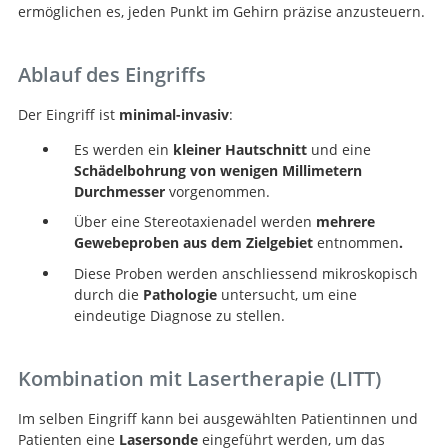
ermöglichen es, jeden Punkt im Gehirn präzise anzusteuern.
Ablauf des Eingriffs
Der Eingriff ist
minimal-invasiv
:
Es werden ein
kleiner Hautschnitt
und eine
Schädelbohrung von wenigen Millimetern
Durchmesser
vorgenommen.
Über eine Stereotaxienadel werden
mehrere
Gewebeproben aus dem Zielgebiet
entnommen
.
Suche
Diese Proben werden anschliessend mikroskopisch
durch die
Pathologie
untersucht, um eine
eindeutige Diagnose zu stellen.
Kombination mit Lasertherapie (LITT)
Im selben Eingriff kann bei ausgewählten Patientinnen und
Patienten eine
Lasersonde
eingeführt werden, um das