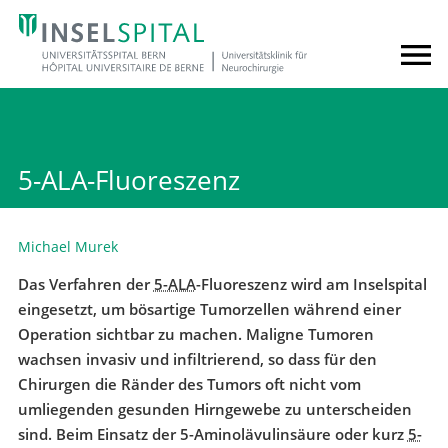
5-ALA-Fluoreszenz
Michael Murek
Das Verfahren der
5-ALA
-Fluoreszenz wird am Inselspital
eingesetzt, um bösartige Tumorzellen während einer
Operation sichtbar zu machen. Maligne Tumoren
wachsen invasiv und infiltrierend, so dass für den
Chirurgen die Ränder des Tumors oft nicht vom
umliegenden gesunden Hirngewebe zu unterscheiden
sind. Beim Einsatz der 5-Aminolävulinsäure oder kurz
5-