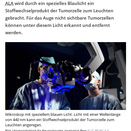
ALA
wird durch ein spezielles Blaulicht ein
Stoffwechselprodukt der Tumorzelle zum Leuchten
gebracht. Für das Auge nicht sichtbare Tumorzellen
können unter diesem Licht erkannt und entfernt
werden.
Mikroskop mit speziellem blauen Licht. Licht mit einer Wellenlänge
von 440 nm kann ein Stoffwechselprodukt der Tumorzelle zum
Leuchten angeregen.
Bild: Universitätsklinik für Neurochirurgie, Inselspital Bern
© CC BY-NC 4.0