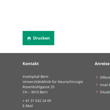
Drucken
Kontakt
Anreise
Inselspital Bern
Öffen
Universitätsklinik für Neurochirurgie
Insel-
Rosenbühlgasse 25
Situat
CH – 3010 Bern
+ 41 31 632 24 09
E-Mail