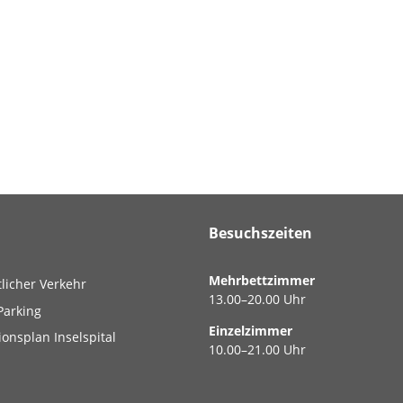
Besuchszeiten
Mehrbettzimmer
tlicher Verkehr
13.00–20.00 Uhr
Parking
Einzelzimmer
ionsplan Inselspital
10.00–21.00 Uhr