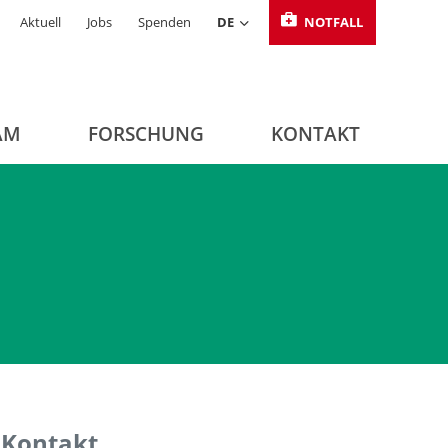
Aktuell
Jobs
Spenden
DE
NOTFALL
AM
FORSCHUNG
KONTAKT
Kontakt