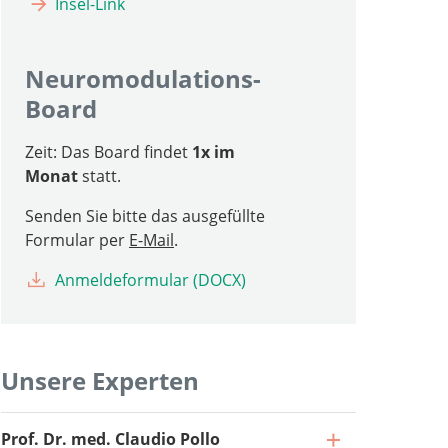
Insel-Link
Neuromodulations-
Board
Zeit: Das Board findet
1x im
Monat
statt.
Senden Sie bitte das ausgefüllte
Formular per
E-Mail
.
Anmeldeformular (DOCX)
Unsere Experten
Suche
Prof. Dr. med. Claudio Pollo