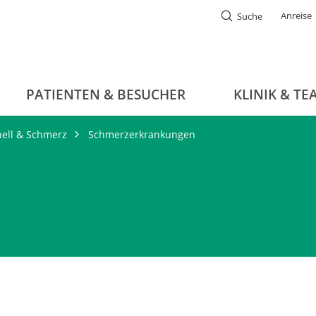
Anreise
Suche
PATIENTEN & BESUCHER
KLINIK & TE
nell & Schmerz
Schmerzerkrankungen