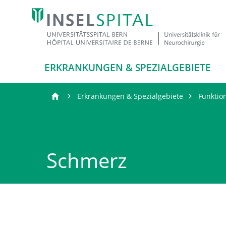
ERKRANKUNGEN & SPEZIALGEBIETE
Erkrankungen & Spezialgebiete
Funktio
Schmerz