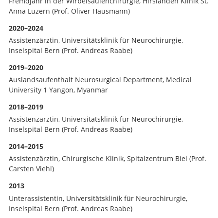
Fremdjahr in der Wirbelsäulenchirurgie, Hirslanden Klinik St.
Anna Luzern (Prof. Oliver Hausmann)
2020–2024
Assistenzärztin, Universitätsklinik für Neurochirurgie,
Inselspital Bern (Prof. Andreas Raabe)
2019–2020
Auslandsaufenthalt Neurosurgical Department, Medical
University 1 Yangon, Myanmar
2018–2019
Assistenzärztin, Universitätsklinik für Neurochirurgie,
Inselspital Bern (Prof. Andreas Raabe)
2014–2015
Assistenzärztin, Chirurgische Klinik, Spitalzentrum Biel (Prof.
Carsten Viehl)
2013
Unterassistentin, Universitätsklinik für Neurochirurgie,
Inselspital Bern (Prof. Andreas Raabe)