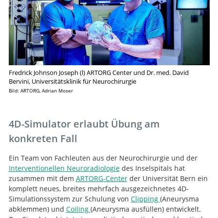
Fredrick Johnson Joseph (l) ARTORG Center und Dr. med. David
Bervini, Universitätsklinik für Neurochirurgie
Bild: ARTORG, Adrian Moser
4D-Simulator erlaubt Übung am
konkreten Fall
Ein Team von Fachleuten aus der Neurochirurgie und der
Interventionellen Neuroradiologie
des Inselspitals hat
zusammen mit dem
ARTORG-Center
der Universität Bern ein
komplett neues, breites mehrfach ausgezeichnetes 4D-
Simulationssystem zur Schulung von
Clipping
(Aneurysma
abklemmen) und
Coiling
(Aneurysma ausfüllen) entwickelt.