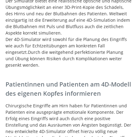
Der Simulator bietet eine realistische optische und haptische
Übungsmöglichkeit an einer 3D-Print-Kopie des Schädels,
des Hirns und neu der Blutbahnen des Patienten. Weltweit
einzigartig ist die Erweiterung auf eine 4D-Simulation indem
die Blutbahnen mit Puls und Blutfluss auch die zeitlichen
Aspekte korrekt simulieren.
Der 4D-Simulator wird sowohl für die Planung des Eingriffs
wie auch für Echtzeitübungen am konkreten Fall
eingesetzt.Durch die weitgehend perfektionierte Planung
und Übung können Risiken durch Komplikationen weiter
gesenkt werden.
Patientinnen und Patienten am 4D-Modell
des eigenen Kopfes informieren
Chirurgische Eingriffe am Hirn haben für Patientinnen und
Patienten eine ausgeprägte emotionale Komponente. Der
Erfolg eines Eingriffs wird auch durch eine positive
Einstellung und das Ausräumen von Ängsten begünstigt. Der
neu entwickelte 4D-Simulator öffnet hierzu völlig neue