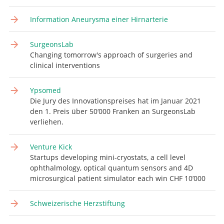
Information Aneurysma einer Hirnarterie
SurgeonsLab
Changing tomorrow's approach of surgeries and
clinical interventions
Ypsomed
Die Jury des Innovationspreises hat im Januar 2021
den 1. Preis über 50‘000 Franken an SurgeonsLab
verliehen.
Venture Kick
Startups developing mini-cryostats, a cell level
ophthalmology, optical quantum sensors and 4D
microsurgical patient simulator each win CHF 10’000
Schweizerische Herzstiftung