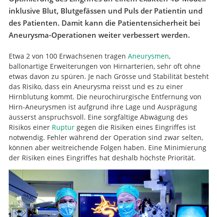
inklusive Blut, Blutgefässen und Puls der Patientin und
des Patienten. Damit kann die Patientensicherheit bei
Aneurysma-Operationen weiter verbessert werden.
Etwa 2 von 100 Erwachsenen tragen
Aneurysmen
,
ballonartige Erweiterungen von Hirnarterien, sehr oft ohne
etwas davon zu spüren. Je nach Grösse und Stabilität besteht
das Risiko, dass ein Aneurysma reisst und es zu einer
Hirnblutung kommt. Die neurochirurgische Entfernung von
Hirn-Aneurysmen ist aufgrund ihre Lage und Ausprägung
äusserst anspruchsvoll. Eine sorgfältige Abwägung des
Risikos einer
Ruptur
gegen die Risiken eines Eingriffes ist
notwendig. Fehler während der Operation sind zwar selten,
können aber weitreichende Folgen haben. Eine Minimierung
der Risiken eines Eingriffes hat deshalb höchste Priorität.