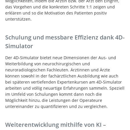
Möglichkeiten, indem die Ärztin bzw. der Arzt den Eingriff,
das Vorgehen und die konkreten Schritte 1:1 zeigen und
erklären und so die Motivation des Patienten positiv
unterstützen.
Schulung und messbare Effizienz dank 4D-
Simulator
Der 4D-Simulator bietet neue Dimensionen der Aus- und
Weiterbildung von neurochirurgischen und
neuroradiologischen Fachleuten. Ärztinnen und Ärzte
können sowohl in der fachärztlichen Ausbildung wie auch
bei späteren vertiefenden Expertenkursen am 4D-Simulator
arbeiten und völlig neuartige Erfahrungen sammeln. Speziell
im Umfeld von Schulungen kommt dann noch die
Möglichkeit hinzu, die Leistungen der Operateure
untereinander zu quantifizieren und zu vergleichen.
Weiterentwicklung mithilfe von KI –