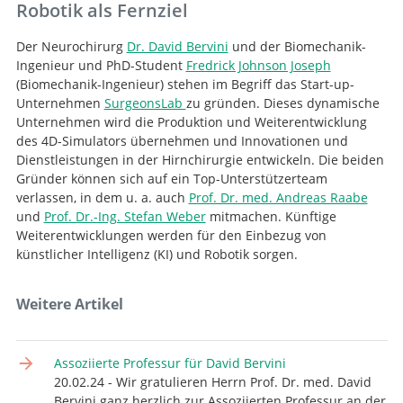
Robotik als Fernziel
Suche
Der Neurochirurg
Dr. David Bervini
und der Biomechanik-
Ingenieur und PhD-Student
Fredrick Johnson Joseph
(Biomechanik-Ingenieur) stehen im Begriff das Start-up-
Unternehmen
SurgeonsLab
zu gründen. Dieses dynamische
Unternehmen wird die Produktion und Weiterentwicklung
des 4D-Simulators übernehmen und Innovationen und
Dienstleistungen in der Hirnchirurgie entwickeln. Die beiden
Gründer können sich auf ein Top-Unterstützerteam
verlassen, in dem u. a. auch
Prof. Dr. med. Andreas Raabe
und
Prof. Dr.-Ing. Stefan Weber
mitmachen. Künftige
Weiterentwicklungen werden für den Einbezug von
künstlicher Intelligenz (KI) und Robotik sorgen.
Weitere Artikel
Assoziierte Professur für David Bervini
20.02.24 - Wir gratulieren Herrn Prof. Dr. med. David
Bervini ganz herzlich zur Assoziierten Professur an der