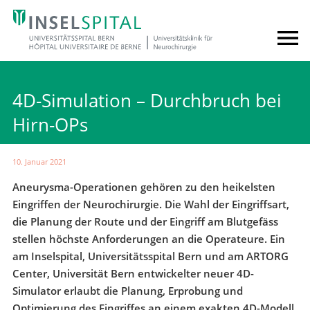
4D-Simulation – Durchbruch bei
Hirn-OPs
10. Januar 2021
Aneurysma-Operationen gehören zu den heikelsten
Eingriffen der Neurochirurgie. Die Wahl der Eingriffsart,
die Planung der Route und der Eingriff am Blutgefäss
stellen höchste Anforderungen an die Operateure. Ein
am Inselspital, Universitätsspital Bern und am ARTORG
Center, Universität Bern entwickelter neuer 4D-
Simulator erlaubt die Planung, Erprobung und
Optimierung des Eingriffes an einem exakten 4D-Modell