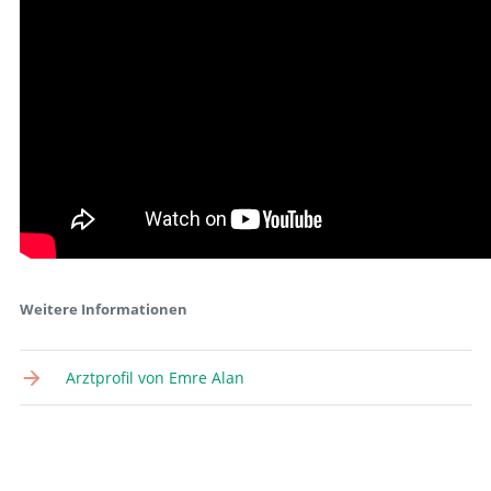
Weitere Informationen
Arztprofil von Emre Alan