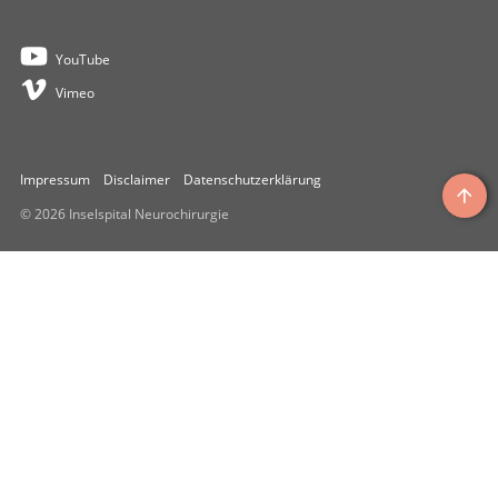
YouTube
Vimeo
Impressum
Disclaimer
Datenschutzerklärung
© 2026 Inselspital Neurochirurgie