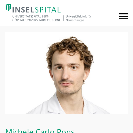
Michele Carlo Pons