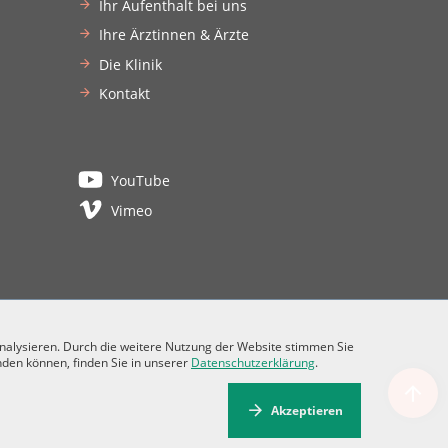
Ihr Aufenthalt bei uns
Ihre Ärztinnen & Ärzte
Die Klinik
Kontakt
YouTube
Vimeo
analysieren. Durch die weitere Nutzung der Website stimmen Sie
nden können, finden Sie in unserer
Datenschutzerklärung
.
Akzeptieren