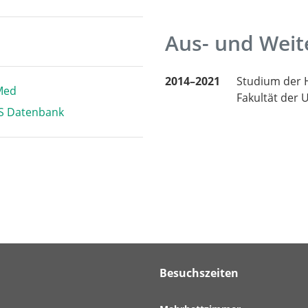
Aus- und Weit
2014–2021
Studium der 
Med
Fakultät der 
S Datenbank
Besuchszeiten