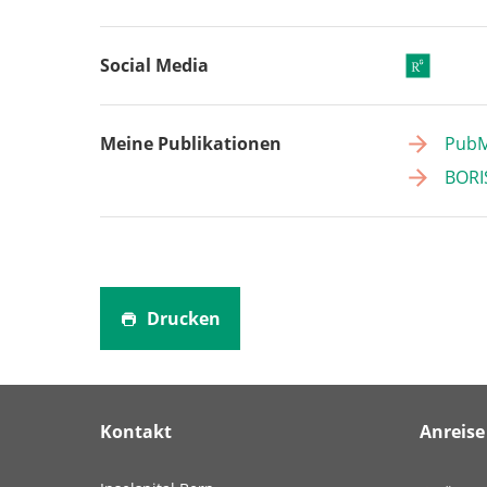
Social Media
Meine Publikationen
Pub
BORI
Drucken
Kontakt
Anreise