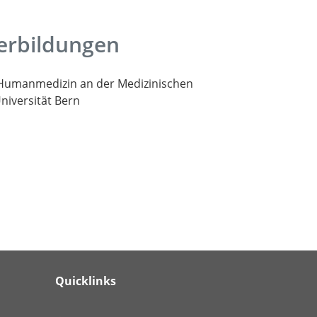
Suche
erbildungen
Humanmedizin an der Medizinischen
Universität Bern
Quicklinks