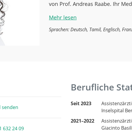
von Prof. Andreas Raabe. Ihr Med
Mehr lesen
Sprachen: Deutsch, Tamil, Englisch, Fran
Berufliche Sta
Seit 2023
Assistenzärzti
l senden
Inselspital B
2021–2022
Assistenzärzti
Giacinto Basil
1 632 24 09