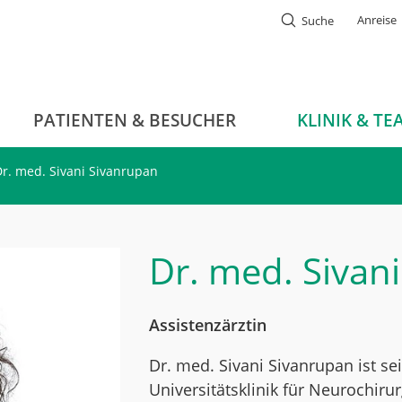
Anreise
Suche
PATIENTEN & BESUCHER
KLINIK & TE
Dr. med. Sivani Sivanrupan
Dr. med.
Sivan
Assistenzärztin
Dr. med. Sivani Sivanrupan ist sei
Universitätsklinik für Neurochirur