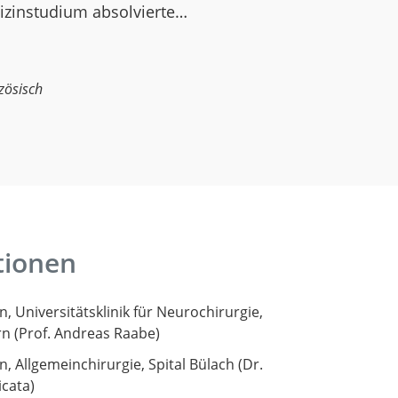
izinstudium absolvierte…
zösisch
tionen
n, Universitätsklinik für Neurochirurgie,
ern (Prof. Andreas Raabe)
n, Allgemeinchirurgie, Spital Bülach (Dr.
icata)