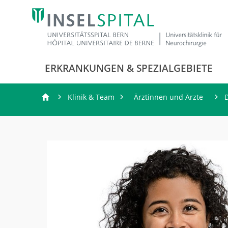
ERKRANKUNGEN & SPEZIALGEBIETE
Klinik & Team
Ärztinnen und Ärzte