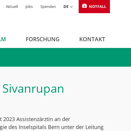
Aktuell
Jobs
Spenden
DE
NOTFALL
AM
FORSCHUNG
KONTAKT
i Sivanrupan
t 2023 Assistenzärztin an der
gie des Inselspitals Bern unter der Leitung