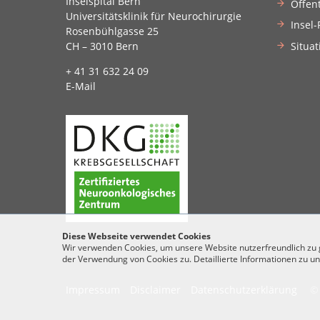
Inselspital Bern
Öffen
Universitätsklinik für Neurochirurgie
Insel-
Rosenbühlgasse 25
Situat
CH – 3010 Bern
+ 41 31 632 24 09
E-Mail
Diese Webseite verwendet Cookies
Wir verwenden Cookies, um unsere Website nutzerfreundlich zu ge
der Verwendung von Cookies zu. Detaillierte Informationen zu un
Impressum
Disclaimer
Datenschutzerklärung
© 