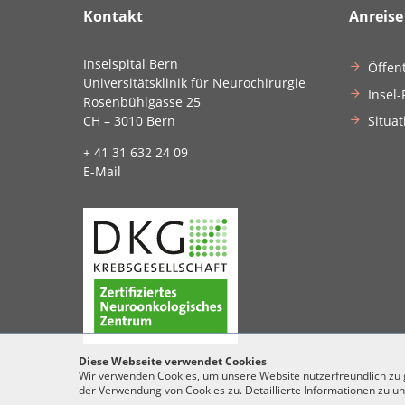
Kontakt
Anreise
Inselspital Bern
Öffen
Universitätsklinik für Neurochirurgie
Insel-
Rosenbühlgasse 25
Situat
CH – 3010 Bern
+ 41 31 632 24 09
E-Mail
Diese Webseite verwendet Cookies
Wir verwenden Cookies, um unsere Website nutzerfreundlich zu ge
der Verwendung von Cookies zu. Detaillierte Informationen zu un