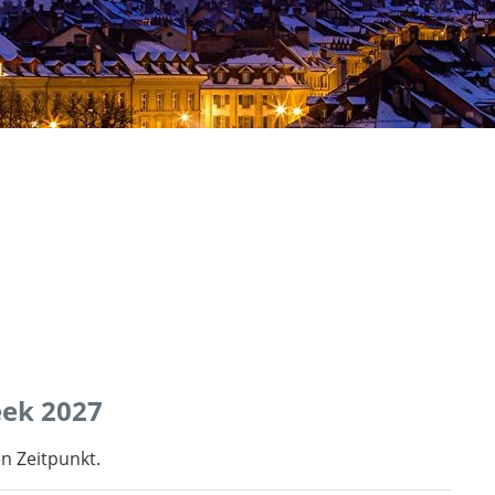
eek 2027
n Zeitpunkt.