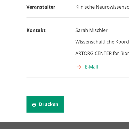
Veranstalter
Klinische Neurowissensc
Kontakt
Sarah Mischler
Wissenschaftliche Koord
ARTORG CENTER for Biom
E-Mail
Drucken