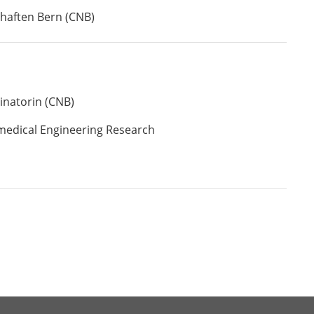
haften Bern (CNB)
inatorin (CNB)
edical Engineering Research