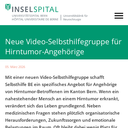
Neue Video-Selbsthilfegruppe für
Hirntumor-Angehörige
05. März 2026
Mit einer neuen Video-Selbsthilfegruppe schafft
Selbsthilfe BE ein spezifisches Angebot für Angehörige
von Hirntumor-Betroffenen im Kanton Bern. Wenn ein
nahestehender Mensch an einem Hirntumor erkrankt,
verändert sich das Leben grundlegend. Neben
medizinischen Fragen stehen plötzlich organisatorische
Herausforderungen, Zukunftssorgen und emotionale
Belastungen im Raum. Oft bleibt dabei wenig Platz für