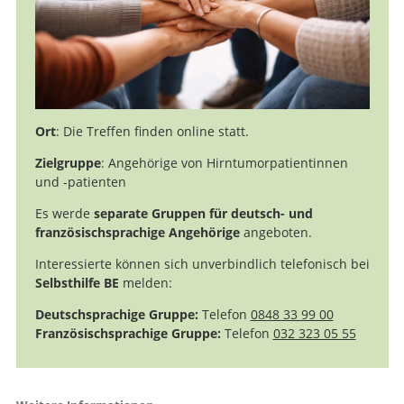
Suche
Ort
: Die Treffen finden online statt.
Zielgruppe
: Angehörige von Hirntumorpatientinnen
und -patienten
Es werde
separate Gruppen für deutsch- und
französischsprachige Angehörige
angeboten.
Interessierte können sich unverbindlich telefonisch bei
Selbsthilfe BE
melden:
Deutschsprachige Gruppe:
Telefon
0848 33 99 00
Französischsprachige Gruppe:
Telefon
032 323 05 55