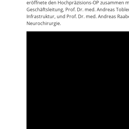
eröffnete den Hochpräzisions-OP zusammen mi
Geschäftsleitung, Prof. Dr. med. Andreas Tobler
Infrastruktur, und Prof. Dr. med. Andreas Raabe,
Neurochirurgie.