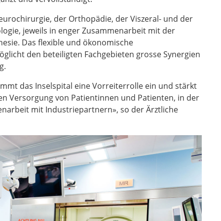
urochirurgie, der Orthopädie, der Viszeral- und der
logie, jeweils in enger Zusammenarbeit mit der
hesie. Das flexible und ökonomische
licht den beteiligten Fachgebieten grosse Synergien
g.
mt das Inselspital eine Vorreiterrolle ein und stärkt
hen Versorgung von Patientinnen und Patienten, in der
arbeit mit Industriepartnern», so der Ärztliche