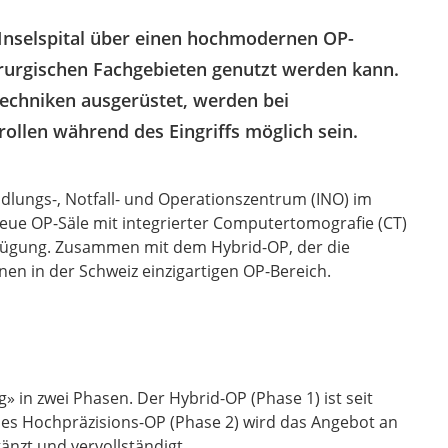
s Inselspital über einen hochmodernen OP-
hirurgischen Fachgebieten genutzt werden kann.
echniken ausgerüstet, werden bei
ollen während des Eingriffs möglich sein.
dlungs-, Notfall- und Operationszentrum (INO) im
 neue OP-Säle mit integrierter Computertomografie (CT)
fügung. Zusammen mit dem Hybrid-OP, der die
inen in der Schweiz einzigartigen OP-Bereich.
» in zwei Phasen. Der Hybrid-OP (Phase 1) ist seit
des Hochpräzisions-OP (Phase 2) wird das Angebot an
änzt und vervollständigt.