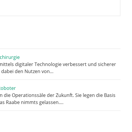
chirurgie
ittels digitaler Technologie verbessert und sicherer
t dabei den Nutzen von…
Roboter
n die Operationssäle der Zukunft. Sie legen die Basis
eas Raabe nimmts gelassen.…