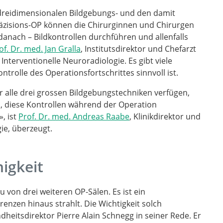
dreidimensionalen Bildgebungs- und den damit
zisions-OP können die Chirurginnen und Chirurgen
danach – Bildkontrollen durchführen und allenfalls
of. Dr. med. Jan Gralla
, Institutsdirektor und Chefarzt
Interventionelle Neuroradiologie. Es gibt viele
ntrolle des Operationsfortschrittes sinnvoll ist.
ber alle drei grossen Bildgebungstechniken verfügen,
, diese Kontrollen während der Operation
, ist
Prof. Dr. med. Andreas Raabe
, Klinikdirektor und
gie, überzeugt.
igkeit
 von drei weiteren OP-Sälen. Es ist ein
enzen hinaus strahlt. Die Wichtigkeit solch
heitsdirektor Pierre Alain Schnegg in seiner Rede. Er