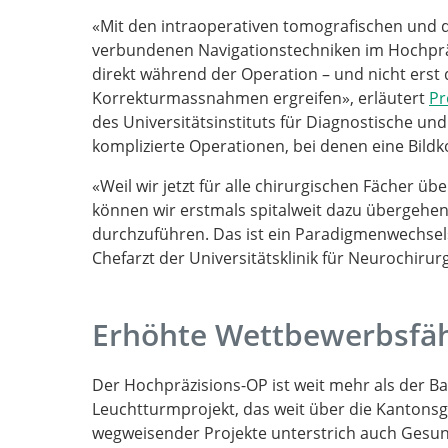
«Mit den intraoperativen tomografischen und 
verbundenen Navigationstechniken im Hochprä
direkt während der Operation – und nicht erst 
Korrekturmassnahmen ergreifen», erläutert
Pr
des Universitätsinstituts für Diagnostische und 
komplizierte Operationen, bei denen eine Bildko
«Weil wir jetzt für alle chirurgischen Fächer ü
können wir erstmals spitalweit dazu übergehen
durchzuführen. Das ist ein Paradigmenwechsel»
Chefarzt der Universitätsklinik für Neurochirur
Erhöhte Wettbewerbsfäh
Der Hochpräzisions-OP ist weit mehr als der Bau
Leuchtturmprojekt, das weit über die Kantonsgr
wegweisender Projekte unterstrich auch Gesund