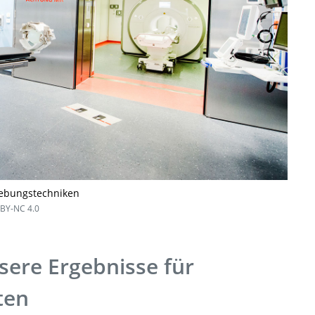
gebungstechniken
BY-NC 4.0
sere Ergebnisse für
ten