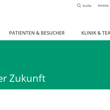
Anreise
Suche
PATIENTEN & BESUCHER
KLINIK & TE
er Zukunft