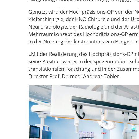
Genutzt wird der Hochpräzisions-OP von der Ne
Kieferchirurgie, der HNO-Chirurgie und der Uro
Neuroradiologie, der Radiologie und der Anäst
Mehrraumkonzept des Hochpräzisions-OP ermög
in der Nutzung der kostenintensiven Bildgebun
«Mit der Realisierung des Hochpräzisions-OP nim
seine Position weiter in der spitzenmedizinisc
translationalen Forschung und in der Zusammen
Direktor Prof. Dr. med. Andreas Tobler.