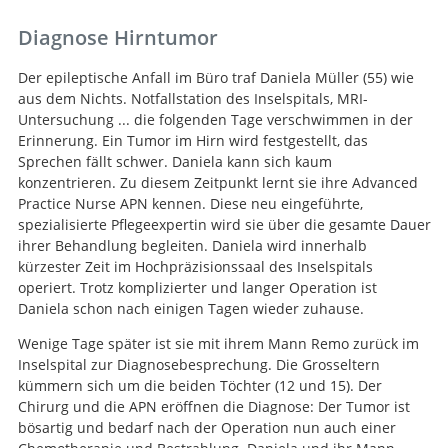
Diagnose Hirntumor
Der epileptische Anfall im Büro traf Daniela Müller (55) wie
aus dem Nichts. Notfallstation des Inselspitals, MRI-
Untersuchung ... die folgenden Tage verschwimmen in der
Erinnerung. Ein Tumor im Hirn wird festgestellt, das
Sprechen fällt schwer. Daniela kann sich kaum
konzentrieren. Zu diesem Zeitpunkt lernt sie ihre Advanced
Practice Nurse APN kennen. Diese neu eingeführte,
spezialisierte Pflegeexpertin wird sie über die gesamte Dauer
ihrer Behandlung begleiten. Daniela wird innerhalb
kürzester Zeit im Hochpräzisionssaal des Inselspitals
operiert. Trotz komplizierter und langer Operation ist
Daniela schon nach einigen Tagen wieder zuhause.
Wenige Tage später ist sie mit ihrem Mann Remo zurück im
Inselspital zur Diagnosebesprechung. Die Grosseltern
kümmern sich um die beiden Töchter (12 und 15). Der
Chirurg und die APN eröffnen die Diagnose: Der Tumor ist
bösartig und bedarf nach der Operation nun auch einer