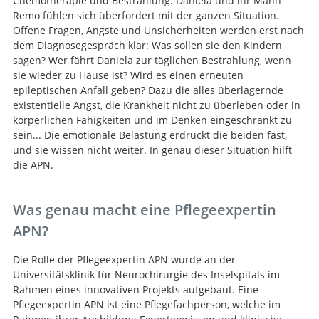
Chemotherapie und Bestrahlung. Daniela und ihr Mann
Remo fühlen sich überfordert mit der ganzen Situation.
Offene Fragen, Ängste und Unsicherheiten werden erst nach
dem Diagnosegespräch klar: Was sollen sie den Kindern
sagen? Wer fährt Daniela zur täglichen Bestrahlung, wenn
sie wieder zu Hause ist? Wird es einen erneuten
epileptischen Anfall geben? Dazu die alles überlagernde
existentielle Angst, die Krankheit nicht zu überleben oder in
körperlichen Fähigkeiten und im Denken eingeschränkt zu
sein... Die emotionale Belastung erdrückt die beiden fast,
und sie wissen nicht weiter. In genau dieser Situation hilft
die APN.
Was genau macht eine Pflegeexpertin
APN?
Die Rolle der Pflegeexpertin APN wurde an der
Universitätsklinik für Neurochirurgie des Inselspitals im
Rahmen eines innovativen Projekts aufgebaut. Eine
Pflegeexpertin APN ist eine Pflegefachperson, welche im