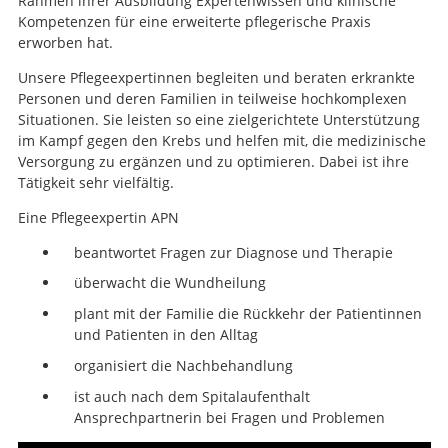
Rahmen ihrer Ausbildung Expertenwissen und klinische
Kompetenzen für eine erweiterte pflegerische Praxis
erworben hat.
Unsere Pflegeexpertinnen begleiten und beraten erkrankte
Personen und deren Familien in teilweise hochkomplexen
Situationen. Sie leisten so eine zielgerichtete Unterstützung
im Kampf gegen den Krebs und helfen mit, die medizinische
Versorgung zu ergänzen und zu optimieren. Dabei ist ihre
Tätigkeit sehr vielfältig.
Suche
Eine Pflegeexpertin APN
beantwortet Fragen zur Diagnose und Therapie
überwacht die Wundheilung
plant mit der Familie die Rückkehr der Patientinnen
und Patienten in den Alltag
organisiert die Nachbehandlung
ist auch nach dem Spitalaufenthalt
Ansprechpartnerin bei Fragen und Problemen