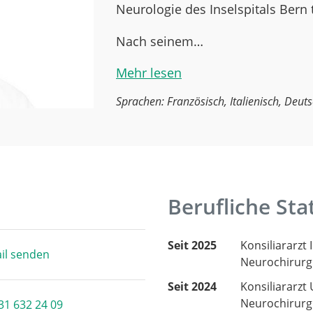
Neurologie des Inselspitals Bern t
Nach seinem…
Mehr lesen
Sprachen: Französisch, Italienisch, Deuts
Berufliche Sta
Seit 2025
Konsiliararzt 
il senden
Neurochirurg
Seit 2024
Konsiliararzt 
Neurochirurg
31 632 24 09