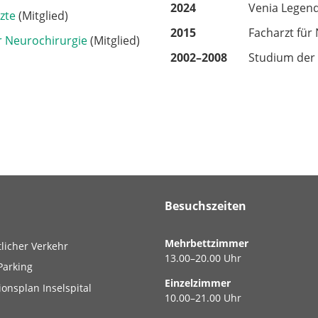
2024
Venia Legend
zte
(Mitglied)
2015
Facharzt für
ür Neurochirurgie
(Mitglied)
2002–2008
Studium der 
Besuchszeiten
Mehrbettzimmer
tlicher Verkehr
13.00–20.00 Uhr
Parking
Einzelzimmer
ionsplan Inselspital
10.00–21.00 Uhr