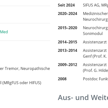
Seit 2024
SIFUS AG, MR
2020–2024
Medizinischer
Neurochirurg
2015–2020
Neurochirurg,
Med
Sonimodul
2014–2015
Assistenzarzt 
2013–2014
Assistenzarzt
Genf (Prof. K.
2009–2012
Assistenzarzt
ller Tremor, Neuropathische
(Prof. G. Hild
2008
Postdoc Funk
ll (MRgFUS oder HIFUS)
Aus- und Weit