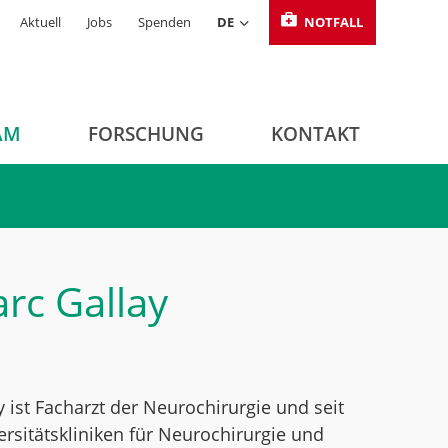
Aktuell
Jobs
Spenden
DE
NOTFALL
AM
FORSCHUNG
KONTAKT
rc Gallay
 ist Facharzt der Neurochirurgie und seit
ersitätskliniken für Neurochirurgie und