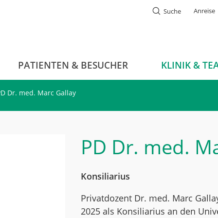
Anreise
Suche
PATIENTEN & BESUCHER
KLINIK & TE
PD Dr. med. Marc Gallay
PD Dr. med.
Ma
Konsiliarius
Privatdozent Dr. med. Marc Gallay
2025 als Konsiliarius an den Univ