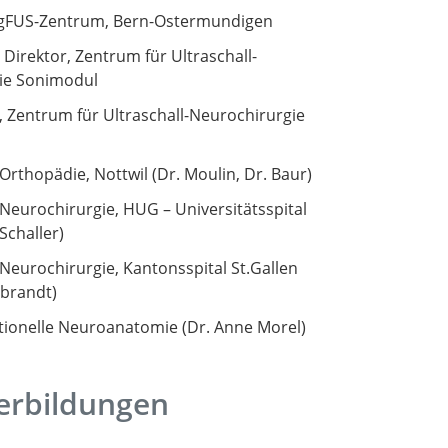
gFUS-Zentrum, Bern-Ostermundigen
 Direktor, Zentrum für Ultraschall-
ie Sonimodul
 Zentrum für Ultraschall-Neurochirurgie
Suche
Orthopädie, Nottwil (Dr. Moulin, Dr. Baur)
 Neurochirurgie, HUG – Universitätsspital
 Schaller)
 Neurochirurgie, Kantonsspital St.Gallen
ebrandt)
tionelle Neuroanatomie (Dr. Anne Morel)
erbildungen