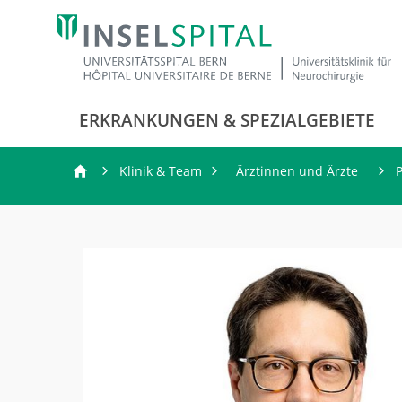
ERKRANKUNGEN & SPEZIALGEBIETE
Klinik & Team
Ärztinnen und Ärzte