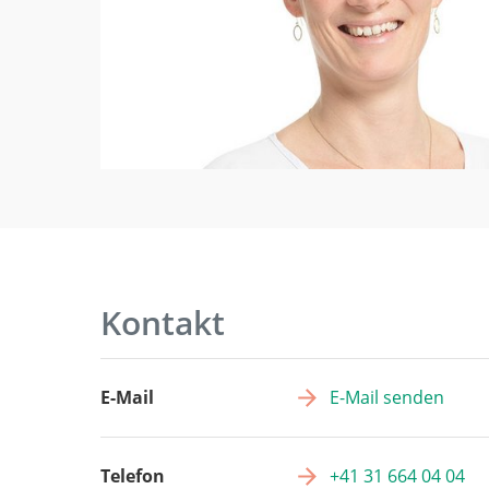
Kontakt
E-Mail
E-Mail senden
Telefon
+41 31 664 04 04