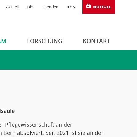
Aktuell
Jobs
Spenden
DE
NOTFALL
AM
FORSCHUNG
KONTAKT
lsäule
r Pflegewissenschaft an der
Bern absolviert. Seit 2021 ist sie an der