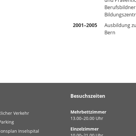
Berufsbildner
Bildungszent
2001–2005
Ausbildung zu
Bern
Besuchszeiten
Mehrbettzimmer
tlicher Verkehr
13.00–20.00 Uhr
Parking
Einzelzimmer
ionsplan Inselspital
10.00–21.00 Uhr