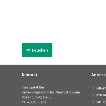
Drucken
Kontakt
Anreise
Inselspital Bern
Öffen
Universitätsklinik für Neurochirurgie
Insel-
Rosenbühlgasse 25
Situat
CH – 3010 Bern