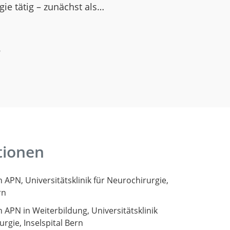
gie tätig – zunächst als…
h
tionen
n APN, Universitätsklinik für Neurochirurgie,
rn
n APN in Weiterbildung, Universitätsklinik
rgie, Inselspital Bern