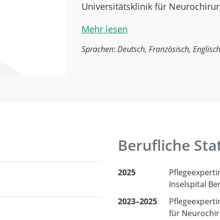
Universitätsklinik für Neurochirur
Mehr lesen
Sprachen: Deutsch, Französisch, Englisc
Berufliche Sta
2025
Pflegeexperti
Inselspital Be
2023–2025
Pflegeexperti
für Neurochiru