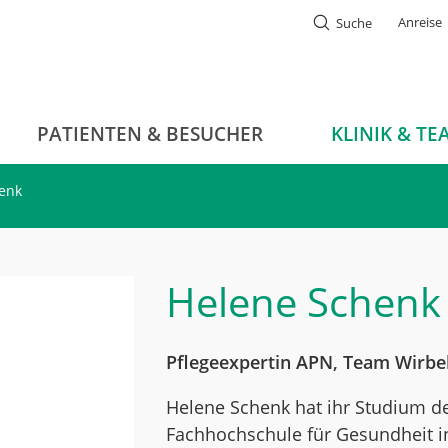
Anreise
Suche
PATIENTEN & BESUCHER
KLINIK & TE
enk
Helene Schenk
Pflegeexpertin APN, Team Wirbe
Helene Schenk hat ihr Studium de
Fachhochschule für Gesundheit in 