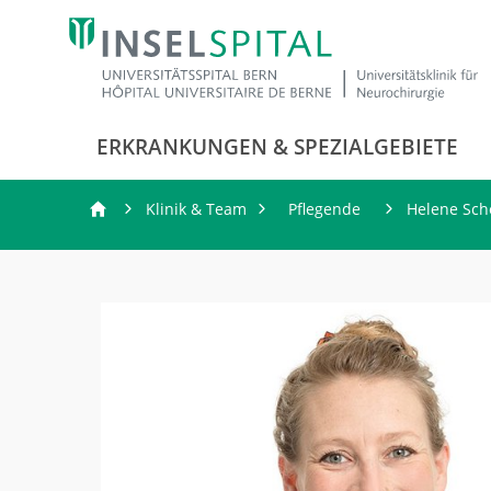
ERKRANKUNGEN & SPEZIALGEBIETE
Klinik & Team
Pflegende
Helene Sch