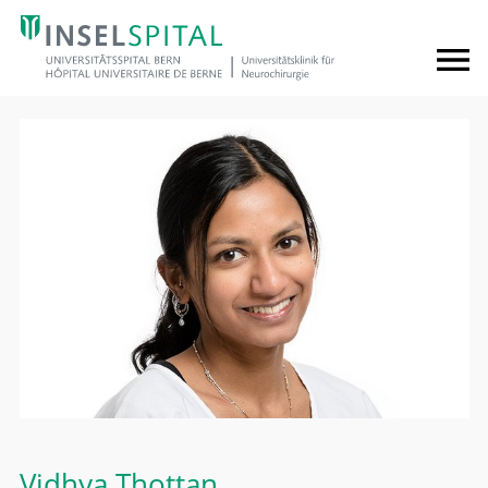
Vidhya Thottan