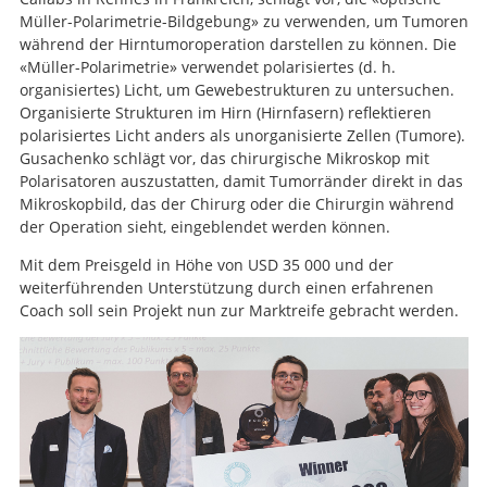
Müller-Polarimetrie-Bildgebung» zu verwenden, um Tumoren
während der Hirntumoroperation darstellen zu können. Die
«Müller-Polarimetrie» verwendet polarisiertes (d. h.
organisiertes) Licht, um Gewebestrukturen zu untersuchen.
Organisierte Strukturen im Hirn (Hirnfasern) reflektieren
polarisiertes Licht anders als unorganisierte Zellen (Tumore).
Gusachenko schlägt vor, das chirurgische Mikroskop mit
Polarisatoren auszustatten, damit Tumorränder direkt in das
Mikroskopbild, das der Chirurg oder die Chirurgin während
der Operation sieht, eingeblendet werden können.
Mit dem Preisgeld in Höhe von USD 35 000 und der
weiterführenden Unterstützung durch einen erfahrenen
Coach soll sein Projekt nun zur Marktreife gebracht werden.