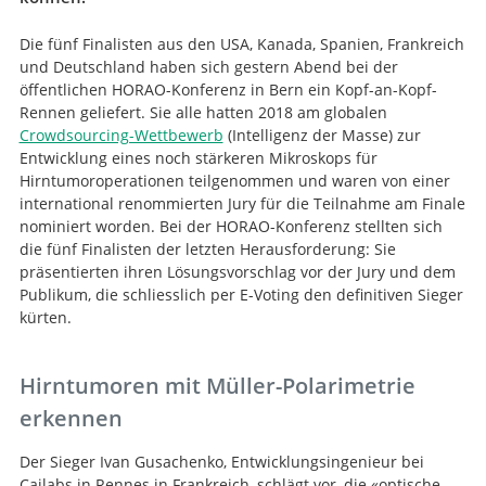
Die fünf Finalisten aus den USA, Kanada, Spanien, Frankreich
und Deutschland haben sich gestern Abend bei der
öffentlichen HORAO-Konferenz in Bern ein Kopf-an-Kopf-
Rennen geliefert. Sie alle hatten 2018 am globalen
Crowdsourcing-Wettbewerb
(Intelligenz der Masse) zur
Entwicklung eines noch stärkeren Mikroskops für
Hirntumoroperationen teilgenommen und waren von einer
international renommierten Jury für die Teilnahme am Finale
nominiert worden. Bei der HORAO-Konferenz stellten sich
die fünf Finalisten der letzten Herausforderung: Sie
präsentierten ihren Lösungsvorschlag vor der Jury und dem
Publikum, die schliesslich per E-Voting den definitiven Sieger
kürten.
Hirntumoren mit Müller-Polarimetrie
erkennen
Der Sieger Ivan Gusachenko, Entwicklungsingenieur bei
Cailabs in Rennes in Frankreich, schlägt vor, die «optische