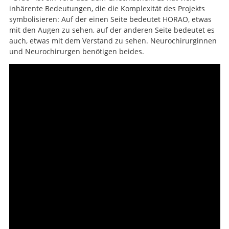
inhärente Bedeutungen, die die Komplexität des Projekts
symbolisieren: Auf der einen Seite bedeutet HORAO, etwas
mit den Augen zu sehen, auf der anderen Seite bedeutet es
auch, etwas mit dem Verstand zu sehen. Neurochirurginnen
und Neurochirurgen benötigen beides.