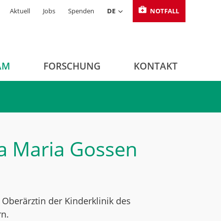
Aktuell
Jobs
Spenden
DE
NOTFALL
AM
FORSCHUNG
KONTAKT
a Maria Gossen
 Oberärztin der Kinderklinik des
rn.