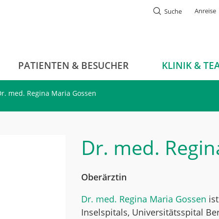
Anreise
Suche
PATIENTEN & BESUCHER
KLINIK & TE
Dr. med. Regina Maria Gossen
Dr. med.
Regin
Oberärztin
Dr. med. Regina Maria Gossen
ist
Inselspitals, Universitätsspital Be