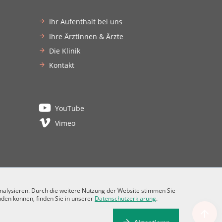
Ihr Aufenthalt bei uns
Ihre Ärztinnen & Ärzte
Die Klinik
Kontakt
YouTube
Vimeo
analysieren. Durch die weitere Nutzung der Website stimmen Sie
nden können, finden Sie in unserer
Datenschutzerklärung
.