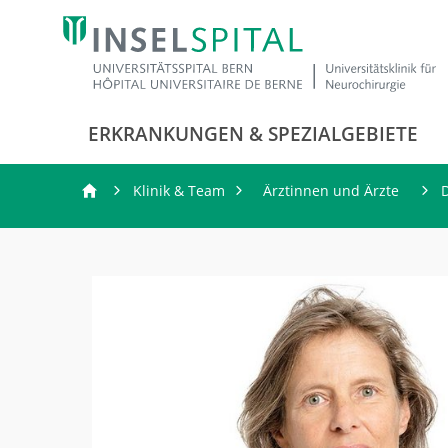
ERKRANKUNGEN & SPEZIALGEBIETE
Klinik & Team
Ärztinnen und Ärzte