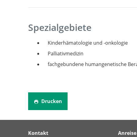
Spezialgebiete
Kinderhämatologie und -onkologie
Palliativmedizin
fachgebundene humangenetische Ber
Drucken
Kontakt
Anreise