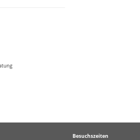
atung
Besuchszeiten