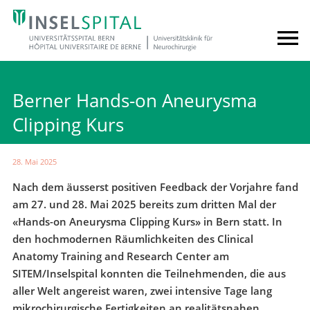
Berner Hands-on Aneurysma
Clipping Kurs
28. Mai 2025
Nach dem äusserst positiven Feedback der Vorjahre fand
am 27. und 28. Mai 2025 bereits zum dritten Mal der
«Hands-on Aneurysma Clipping Kurs» in Bern statt. In
den hochmodernen Räumlichkeiten des Clinical
Anatomy Training and Research Center am
SITEM/Inselspital konnten die Teilnehmenden, die aus
aller Welt angereist waren, zwei intensive Tage lang
mikrochirurgische Fertigkeiten an realitätsnahen