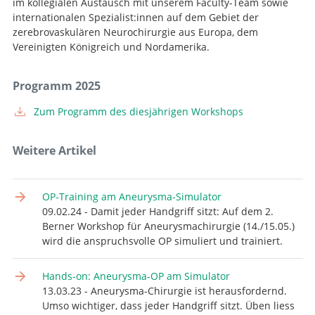
im kollegialen Austausch mit unserem Faculty-Team sowie
internationalen Spezialist:innen auf dem Gebiet der
zerebrovaskulären Neurochirurgie aus Europa, dem
Vereinigten Königreich und Nordamerika.
Programm 2025
Zum Programm des diesjährigen Workshops
Weitere Artikel
OP-Training am Aneurysma-Simulator
09.02.24 - Damit jeder Handgriff sitzt: Auf dem 2.
Berner Workshop für Aneurysmachirurgie (14./15.05.)
wird die anspruchsvolle OP simuliert und trainiert.
Hands-on: Aneurysma-OP am Simulator
13.03.23 - Aneurysma-Chirurgie ist herausfordernd.
Umso wichtiger, dass jeder Handgriff sitzt. Üben liess