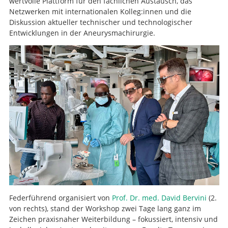
wertvolle Plattform für den fachlichen Austausch, das
Netzwerken mit internationalen Kolleg:innen und die
Diskussion aktueller technischer und technologischer
Entwicklungen in der Aneurysmachirurgie.
Federführend organisiert von
Prof. Dr. med. David Bervini
(2.
von rechts), stand der Workshop zwei Tage lang ganz im
Zeichen praxisnaher Weiterbildung – fokussiert, intensiv und