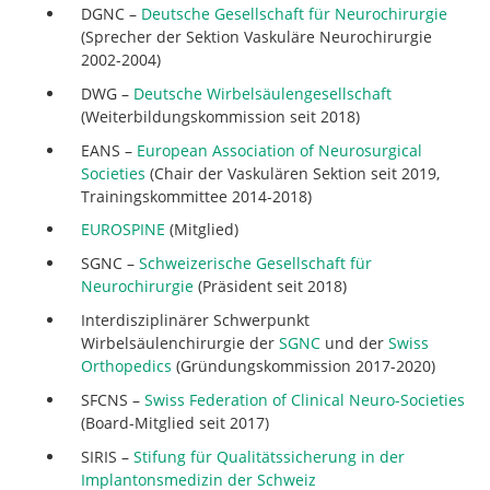
DGNC –
Deutsche Gesellschaft für Neurochirurgie
(Sprecher der Sektion Vaskuläre Neurochirurgie
2002-2004)
DWG –
Deutsche Wirbelsäulengesellschaft
(Weiterbildungskommission seit 2018)
EANS –
European Association of Neurosurgical
Societies
(Chair der Vaskulären Sektion seit 2019,
Trainingskommittee 2014-2018)
EUROSPINE
(Mitglied)
SGNC –
Schweizerische Gesellschaft für
Neurochirurgie
(Präsident seit 2018)
Interdisziplinärer Schwerpunkt
Wirbelsäulenchirurgie der
SGNC
und der
Swiss
Orthopedics
(Gründungskommission 2017-2020)
SFCNS –
Swiss Federation of Clinical Neuro-Societies
(Board-Mitglied seit 2017)
SIRIS –
Stifung für Qualitätssicherung in der
Implantonsmedizin der Schweiz