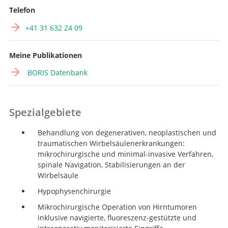
Telefon
+41 31 632 24 09
Meine Publikationen
BORIS Datenbank
Spezialgebiete
Behandlung von degenerativen, neoplastischen und
traumatischen Wirbelsäulenerkrankungen:
mikrochirurgische und minimal-invasive Verfahren,
spinale Navigation, Stabilisierungen an der
Wirbelsäule
Hypophysenchirurgie
Mikrochirurgische Operation von Hirntumoren
inklusive navigierte, fluoreszenz-gestützte und