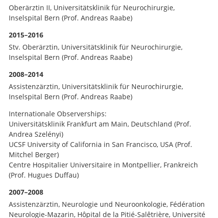
Oberärztin II, Universitätsklinik für Neurochirurgie,
Inselspital Bern (Prof. Andreas Raabe)
2015–2016
Stv. Oberärztin, Universitätsklinik für Neurochirurgie,
Inselspital Bern (Prof. Andreas Raabe)
2008–2014
Assistenzärztin, Universitätsklinik für Neurochirurgie,
Inselspital Bern (Prof. Andreas Raabe)
Internationale Observerships:
Universitätsklinik Frankfurt am Main, Deutschland (Prof.
Andrea Szelényi)
UCSF University of California in San Francisco, USA (Prof.
Mitchel Berger)
Centre Hospitalier Universitaire in Montpellier, Frankreich
(Prof. Hugues Duffau)
2007–2008
Assistenzärztin, Neurologie und Neuroonkologie, Fédération
Neurologie-Mazarin, Hôpital de la Pitié-Salêtrière, Université