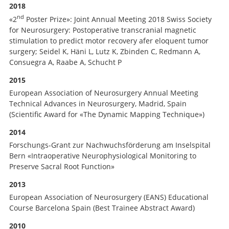
2018
nd
«2
Poster Prize»: Joint Annual Meeting 2018 Swiss Society
for Neurosurgery: Postoperative transcranial magnetic
stimulation to predict motor recovery afer eloquent tumor
surgery; Seidel K, Häni L, Lutz K, Zbinden C, Redmann A,
Consuegra A, Raabe A, Schucht P
2015
European Association of Neurosurgery Annual Meeting
Technical Advances in Neurosurgery, Madrid, Spain
(Scientific Award for «The Dynamic Mapping Technique»)
2014
Forschungs-Grant zur Nachwuchsförderung am Inselspital
Bern «Intraoperative Neurophysiological Monitoring to
Preserve Sacral Root Function»
2013
European Association of Neurosurgery (EANS) Educational
Course Barcelona Spain (Best Trainee Abstract Award)
2010