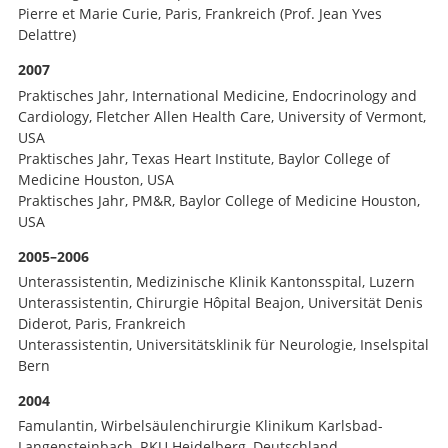
Pierre et Marie Curie, Paris, Frankreich (Prof. Jean Yves
Delattre)
2007
Praktisches Jahr, International Medicine, Endocrinology and
Cardiology, Fletcher Allen Health Care, University of Vermont,
USA
Praktisches Jahr, Texas Heart Institute, Baylor College of
Medicine Houston, USA
Praktisches Jahr, PM&R, Baylor College of Medicine Houston,
USA
2005–2006
Unterassistentin, Medizinische Klinik Kantonsspital, Luzern
Unterassistentin, Chirurgie Hôpital Beajon, Universität Denis
Diderot, Paris, Frankreich
Unterassistentin, Universitätsklinik für Neurologie, Inselspital
Bern
2004
Famulantin, Wirbelsäulenchirurgie Klinikum Karlsbad-
Langensteinbach, RKU Heidelberg, Deutschland