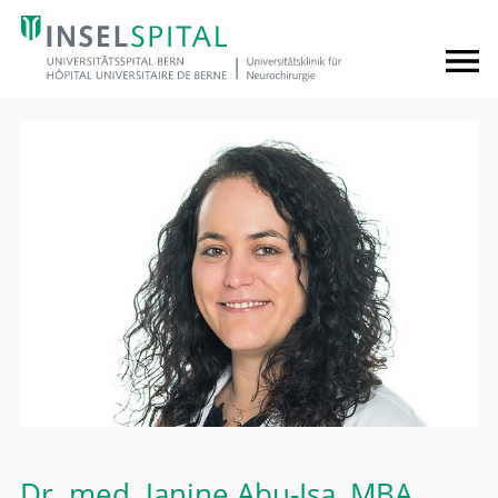
Dr. med.
Janine Abu-Isa
, MBA