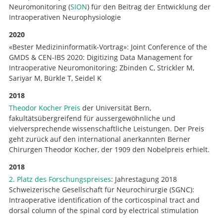
Neuromonitoring (
SION
) für den Beitrag der Entwicklung der
Intraoperativen Neurophysiologie
2020
«Bester Medizininformatik-Vortrag»: Joint Conference of the
GMDS & CEN-IBS 2020: Digitizing Data Management for
Intraoperative Neuromonitoring; Zbinden C, Strickler M,
Sariyar M, Bürkle T, Seidel K
2018
Theodor Kocher Preis
der Universität Bern,
fakultätsübergreifend für aussergewöhnliche und
vielversprechende wissenschaftliche Leistungen. Der Preis
geht zurück auf den international anerkannten Berner
Chirurgen Theodor Kocher, der 1909 den Nobelpreis erhielt.
2018
2. Platz des Forschungspreises
: Jahrestagung 2018
Schweizerische Gesellschaft für Neurochirurgie (SGNC):
Intraoperative identification of the corticospinal tract and
dorsal column of the spinal cord by electrical stimulation