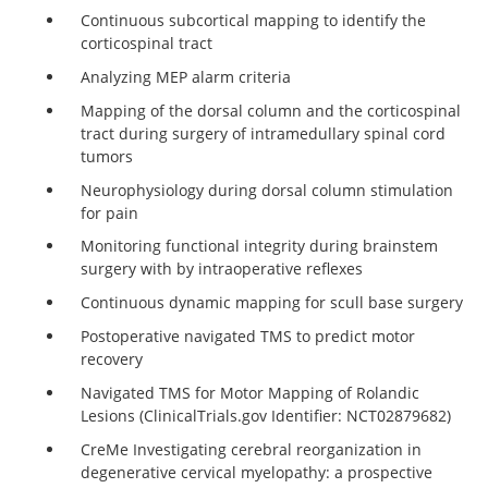
Continuous subcortical mapping to identify the
corticospinal tract
Analyzing MEP alarm criteria
Mapping of the dorsal column and the corticospinal
tract during surgery of intramedullary spinal cord
tumors
Neurophysiology during dorsal column stimulation
for pain
Monitoring functional integrity during brainstem
surgery with by intraoperative reflexes
Continuous dynamic mapping for scull base surgery
Postoperative navigated TMS to predict motor
recovery
Navigated TMS for Motor Mapping of Rolandic
Lesions (ClinicalTrials.gov Identifier: NCT02879682)
CreMe Investigating cerebral reorganization in
degenerative cervical myelopathy: a prospective