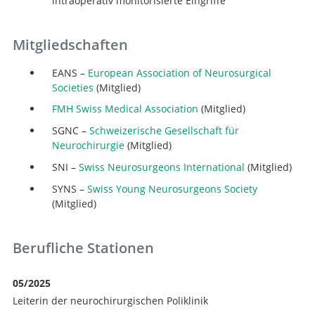
intraoperativ monitorisierte Eingriffe
Mitgliedschaften
EANS –
European Association of Neurosurgical
Societies
(Mitglied)
FMH Swiss Medical Association
(Mitglied)
SGNC –
Schweizerische Gesellschaft für
Neurochirurgie
(Mitglied)
SNI –
Swiss Neurosurgeons International
(Mitglied)
SYNS –
Swiss Young Neurosurgeons Society
(Mitglied)
Berufliche Stationen
05/2025
Leiterin der neurochirurgischen Poliklinik