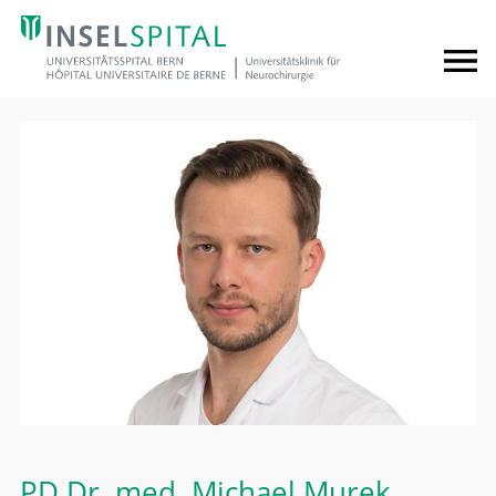
PD Dr. med.
Michael Murek