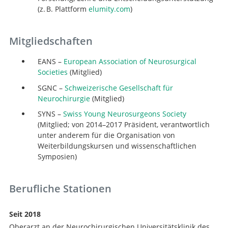
(z. B. Plattform
elumity.com
)
Mitgliedschaften
Suche
EANS –
European Association of Neurosurgical
Societies
(Mitglied)
SGNC –
Schweizerische Gesellschaft für
Neurochirurgie
(Mitglied)
SYNS –
Swiss Young Neurosurgeons Society
(Mitglied; von 2014–2017 Präsident, verantwortlich
unter anderem für die Organisation von
Weiterbildungskursen und wissenschaftlichen
Symposien)
Berufliche Stationen
Seit 2018
Oberarzt an der Neurochirurgischen Universitätsklinik des