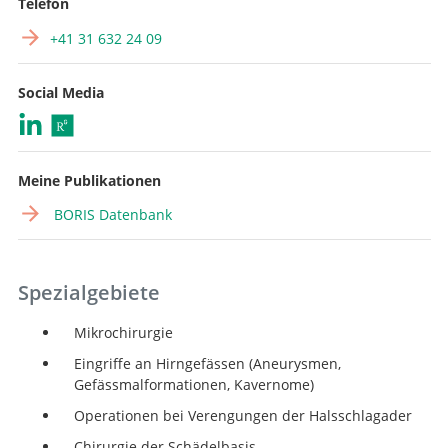
Telefon
+41 31 632 24 09
Social Media
Meine Publikationen
BORIS Datenbank
Spezialgebiete
Mikrochirurgie
Eingriffe an Hirngefässen (Aneurysmen,
Gefässmalformationen, Kavernome)
Operationen bei Verengungen der Halsschlagader
Chirurgie der Schädelbasis