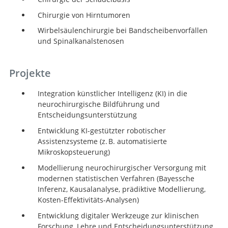
Chirurgie von Hirntumoren
Wirbelsäulenchirurgie bei Bandscheibenvorfällen
und Spinalkanalstenosen
Projekte
Integration künstlicher Intelligenz (KI) in die
neurochirurgische Bildführung und
Entscheidungsunterstützung
Entwicklung KI-gestützter robotischer
Assistenzsysteme (z. B. automatisierte
Mikroskopsteuerung)
Modellierung neurochirurgischer Versorgung mit
modernen statistischen Verfahren (Bayessche
Inferenz, Kausalanalyse, prädiktive Modellierung,
Kosten-Effektivitäts-Analysen)
Entwicklung digitaler Werkzeuge zur klinischen
Forschung, Lehre und Entscheidungsunterstützung