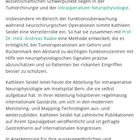
wissenschaftlichen Schwerpunkte liegen in der
Tumorchirurgie und der
intraoperativen Neurophysiologie
.
Insbesondere im Bereich der Funktionsüberwachung
während neurochirurgischen Operationen nimmt Kathleen
Seidel eine Vorreiterrolle ein. So hat sie zusammen mit
Prof.
Dr. med. Andreas Raabe
eine Methode entwickelt, die es
ermöglicht, bei Tumoroperationen am Gehirn und
Rückenmark den Abstand zu wichtigen Funktionszentren mit
Hilfe von neurophysiologischen Signalen präzise
abzuschätzen und so Patienten bei riskanten Eingriffen
besser zu schützen.
Kathleen Seidel leitet heute die Abteilung für Intraoperative
Neurophysiologie am Inselspital Bern, die sie selbst
aufgebaut hat. In ihrer Abteilung hospitieren regelmässig
internationale Gastärzte, um sich in den modernen
Monitoring- und Mapping-Technologien aus- und
weiterzubilden. Kathleen Seidel hat zahlreiche Publikationen
auf ihrem Spezialgebiet veröffentlicht und ist gefragte
Gastrednerin auf internationalen Kongressen.
In Anerkennung für ihre aussergewöhnlichen und