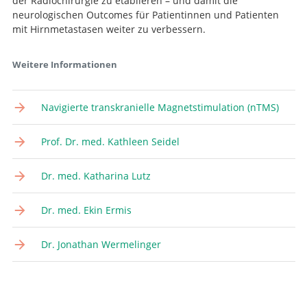
der Radiochirurgie zu etablieren – und damit die
neurologischen Outcomes für Patientinnen und Patienten
mit Hirnmetastasen weiter zu verbessern.
Weitere Informationen
Navigierte transkranielle Magnetstimulation (nTMS)
Prof. Dr. med. Kathleen Seidel
Dr. med. Katharina Lutz
Dr. med. Ekin Ermis
Dr. Jonathan Wermelinger