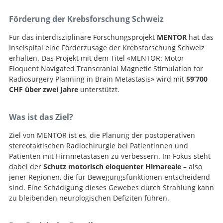
Förderung der Krebsforschung Schweiz
Für das interdisziplinäre Forschungsprojekt
MENTOR
hat das
Inselspital eine Förderzusage der Krebsforschung Schweiz
erhalten. Das Projekt mit dem Titel «MENTOR: Motor
Eloquent Navigated Transcranial Magnetic Stimulation for
Radiosurgery Planning in Brain Metastasis» wird mit
59’700
CHF über zwei Jahre
unterstützt.
Was ist das Ziel?
Ziel von MENTOR ist es, die Planung der postoperativen
stereotaktischen Radiochirurgie bei Patientinnen und
Patienten mit Hirnmetastasen zu verbessern. Im Fokus steht
dabei der
Schutz motorisch eloquenter Hirnareale
– also
jener Regionen, die für Bewegungsfunktionen entscheidend
sind. Eine Schädigung dieses Gewebes durch Strahlung kann
zu bleibenden neurologischen Defiziten führen.