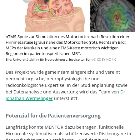
nTMS-Spule zur Stimulation des Motorkortex nach Resektion einer
Suche
Hirnmetastase (grau) nahe des Motorkortex (rot). Rechts im Bild:
MEPs der Muskeln und eine nTMS-Karte motorisch wichtiger
Regionen im patientenspezifischen MRT.
Bild: Universitätsklinik für Neurochirurgie, Inselspital Bern
© CC BY-NC 4.0
Das Projekt wurde gemeinsam eingereicht und vereint
neurochirurgische, neurophysiologische und
radioonkologische Expertise. In der Studienplanung sowie
bei Datenanalyse und Auswertung wird das Team von
Dr.
Jonathan Wermelinger
unterstützt.
Potenzial für die Patientenversorgung
Langfristig könnte MENTOR dazu beitragen, funktionelle
Hirnareale systematisch als schützenswerte Risikoorgane in