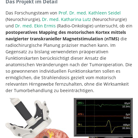
Das Projekt im Detail
Das Forschungsteam von
Prof. Dr. med. Kathleen Seidel
(Neurochirurgie),
Dr. med. Katharina Lutz
(Neurochirurgie)
und
Dr. med. Ekin Ermis
(Radio-Onkologie) untersucht, ob ein
postoperatives Mapping des motorischen Kortex mittels
navigierter transkranieller Magnetstimulation (nTMS)
die
radiochirurgische Planung präziser machen kann. Im
Gegensatz zu bislang verwendeten präoperativen
Funktionskarten berücksichtigt dieser Ansatz die
anatomischen Veränderungen nach der Tumoroperation. Die
so gewonnenen individuellen Funktionskarten sollen es
ermöglichen, die Strahlendosis gezielt vom motorisch
relevanten Hirngewebe fernzuhalten, ohne die Wirksamkeit
der Tumorbehandlung zu beeinträchtigen.