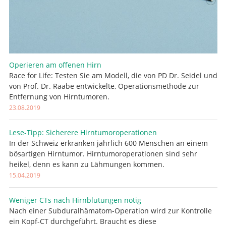
Operieren am offenen Hirn
Race for Life: Testen Sie am Modell, die von PD Dr. Seidel und
von Prof. Dr. Raabe entwickelte, Operationsmethode zur
Entfernung von Hirntumoren.
23.08.2019
Lese-Tipp: Sicherere Hirntumoroperationen
In der Schweiz erkranken jährlich 600 Menschen an einem
bösartigen Hirntumor. Hirntumoroperationen sind sehr
heikel, denn es kann zu Lähmungen kommen.
15.04.2019
Weniger CTs nach Hirnblutungen nötig
Nach einer Subduralhämatom-Operation wird zur Kontrolle
ein Kopf-CT durchgeführt. Braucht es diese